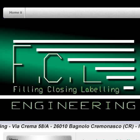
Home it
Menu