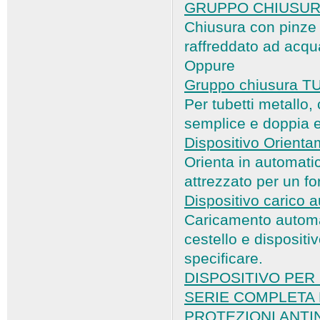
GRUPPO CHIUSURA
Chiusura con pinze c
raffreddato ad acqu
Oppure
Gruppo chiusura 
Per tubetti metallo
semplice e doppia e
Dispositivo Orient
Orienta in automatico
attrezzato per un fo
Dispositivo carico a
Caricamento automat
cestello e dispositi
specificare.
DISPOSITIVO PER
SERIE COMPLETA 
PROTEZIONI ANTI